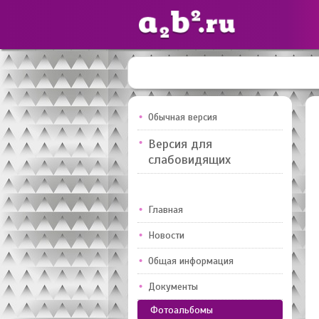
Сайты
педагогов
Обычная версия
Версия для
Добавлено — 10947
слабовидящих
Главная
Новости
Общая информация
Документы
Фотоальбомы