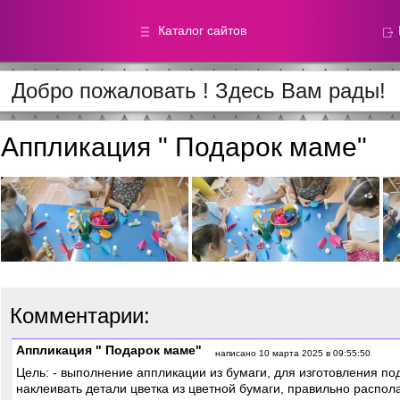
Каталог сайтов
Добро пожаловать ! Здесь Вам рады!
Метод.
Галереи
материалы
фотографи
Аппликация " Подарок маме"
Добавлено — 59868
Добавлено — 39050
Комментарии:
Аппликация " Подарок маме"
написано 10 марта 2025 в 09:55:50
Цель: - выполнение аппликации из бумаги, для изготовления п
наклеивать детали цветка из цветной бумаги, правильно распол